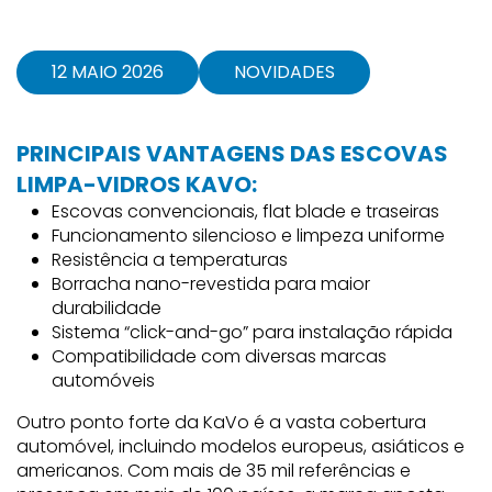
12 MAIO 2026
NOVIDADES
PRINCIPAIS VANTAGENS DAS ESCOVAS
LIMPA-VIDROS KAVO:
Escovas convencionais, flat blade e traseiras
Funcionamento silencioso e limpeza uniforme
Resistência a temperaturas
Borracha nano-revestida para maior
durabilidade
Sistema “click-and-go” para instalação rápida
Compatibilidade com diversas marcas
automóveis
Outro ponto forte da
KaVo
é a vasta cobertura
automóvel, incluindo modelos europeus, asiáticos e
americanos. Com mais de 35 mil referências e